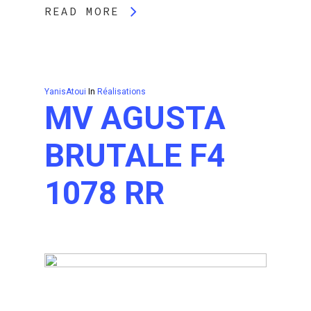
READ MORE
YanisAtoui
In
Réalisations
MV AGUSTA
BRUTALE F4
1078 RR