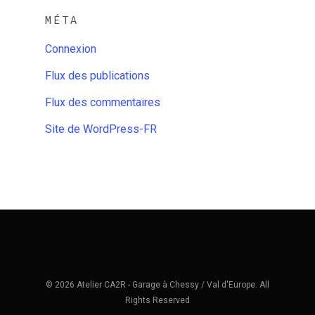
MÉTA
Connexion
Flux des publications
Flux des commentaires
Site de WordPress-FR
© 2026 Atelier CA2R - Garage à Chessy / Val d'Europe. All
Rights Reserved