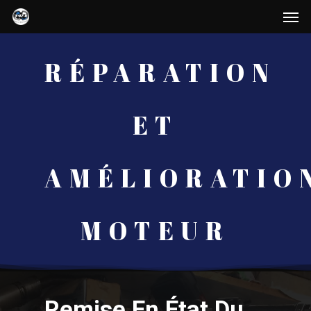
RÉPARATION
ET
AMÉLIORATIO
MOTEUR
Remise En État Du